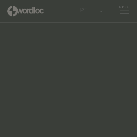
MENU
PT